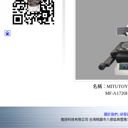
名稱：MITUTO
MF-A1720
關於我們
|
研發
進烜科技有限公司 台灣桃園市八德區興豐路575巷7號 TEL